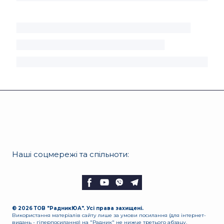
Наші соцмережі та спільноти:
© 2026 ТОВ "РадникЮА". Усі права захищені.
Використання матеріалів сайту лише за умови посилання (для інтернет-
видань - гіперпосилання) на "Радник" не нижче третього абзацу.