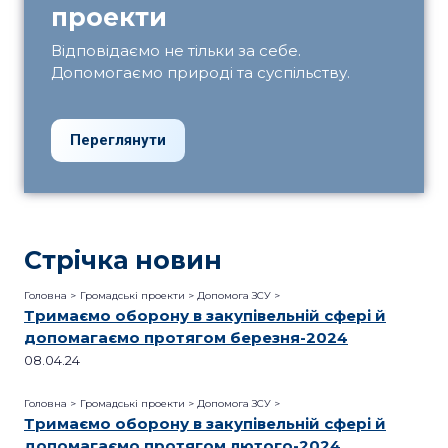
проекти
Відповідаємо не тільки за себе.
Допомогаємо природі та суспільству.
Переглянути
Стрічка новин
Головна >
Громадські проекти
>
Допомога ЗСУ
>
Тримаємо оборону в закупівельній сфері й
допомагаємо протягом березня-2024
08.04.24
Головна >
Громадські проекти
>
Допомога ЗСУ
>
Тримаємо оборону в закупівельній сфері й
допомагаємо протягом лютого-2024