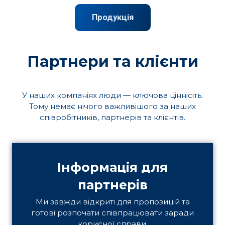
Продукція
Партнери та клієнти
У наших компаніях люди — ключова ціннісіть.
Тому немає нічого важливішого за наших
співробітників, партнерів та клієнтів.
Інформація для
партнерів
Ми завжди відкриті для пропозицій та
готові розпочати співпрацювати заради
корисної справи.