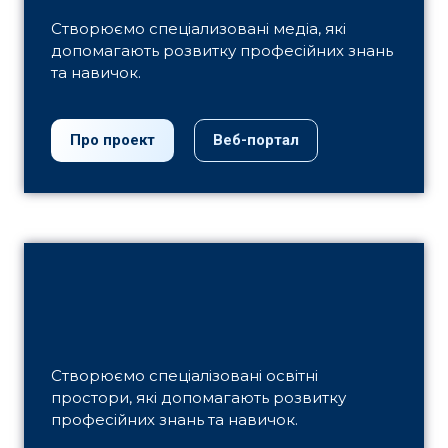
Створюємо спеціализовані медіа, які
допомагають розвитку професійних знань
та навичок.
Про проект
Веб-портал
Створюємо спеціалізовані освітні
простори, які допомагають розвитку
професійних знань та навичок.