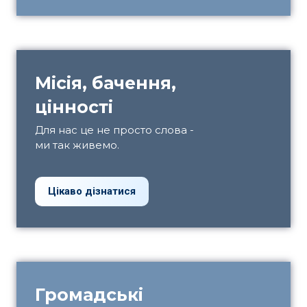
Місія, бачення,
цінності
Для нас це не просто слова -
ми так живемо.
Цікаво дізнатися
Громадські