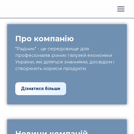
Про компанію
"Радник" - це середовище для
професіоналів різних галузей економіки
України, які діляться знаннями, досвідом і
створюють корисні продукти.
Дізнатися більше
Новини компаній