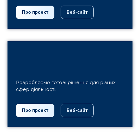
Про проект
Веб-сайт
Розробляємо готові рішення для різних
сфер діяльності.
Про проект
Веб-сайт