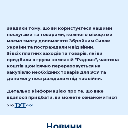
Завдяки тому, що ви користуєтеся нашими
послугами та товарами, кожного місяця ми
маємо змогу допомагати Збройним Силам
України та постраждалим від війни.
Зі всіх платних заходів та товарів, які ви
придбали в групи компаній "Радник", частина
коштів щомісячно перераховується на
закупівлю необхідних товарів для ЗСУ та
допомогу постраждалим під час війни.
Детально з інформацією про те, що вже
вдалося придбати, ви можете ознайомитися
ТУТ
>>>
<<<
Новини